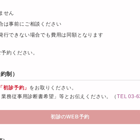
ません
合は事前にご相談ください
発行できない場合でも費用は同額となります
ご予約ください。
予約制）
「初診予約」
をお取りください。
・業務従事用診断書希望」等とお伝えください。（
TEL 03-6
初診のWEB予約