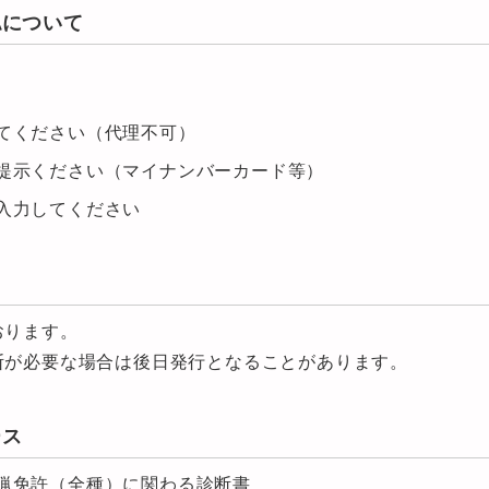
認について
てください（代理不可）
提示ください（マイナンバーカード等）
入力してください
おります。
断が必要な場合は後日発行となることがあります。
ース
猟免許（全種）に関わる診断書