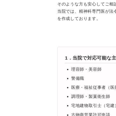
そのような方も安心してご相
当院では、精神科専門医が法
を作成しております。
1．当院で対応可能な
理容師・美容師
警備職
医療・福祉従事者（医
調理師・製菓衛生師
宅地建物取引士（宅建
古物商営業許可申請