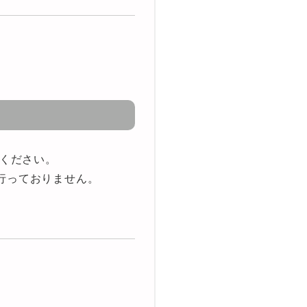
。
院ください。
行っておりません。