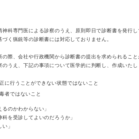
精神科専門医による診察のうえ、原則即日で診断書を発行し
基づく猟銃等の診断書には対応しておりません。
新の際、会社や行政機関から診断書の提出を求められること
察のうえ、下記の事項について医学的に判断し、作成いたし
正に行うことができない状態ではないこと
毒者ではないこと
えるのかわからない」
神科を受診してよいのだろうか」
しい」