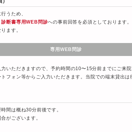
須）
に行うため、
診断書専用WEB問診
への事前回答を必須としております
なります。
専用WEB問診
力いただきますので、予約時間の10〜15分前までにご来
ートフォン等からご入力いただきます。当院での端末貸出は
時間は概ね30分前後です。
場合がございます。