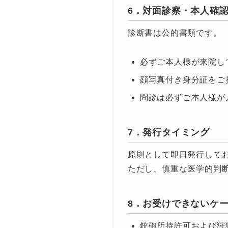
6．対面診察・本人確
診断書は公的書類です。
必ずご本人様が来院し
顔写真付き身分証をご
問診は必ずご本人様が
7．発行タイミング
原則として即日発行して
ただし、慎重な医学的判
8．お受けできないケ
銃砲所持許可および狩