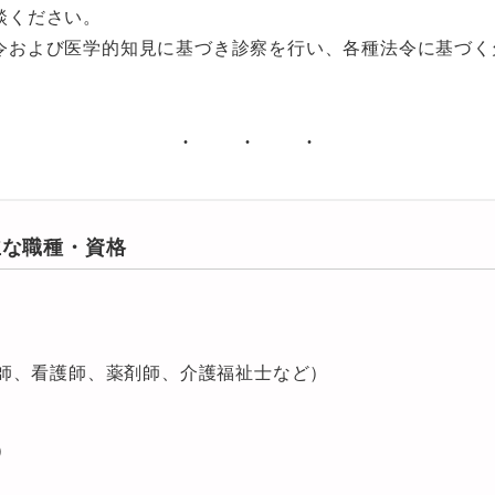
談ください。
令および医学的知見に基づき診察を行い、各種法令に基づく
主な職種・資格
師、看護師、薬剤師、介護福祉士など）
）