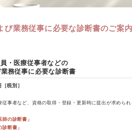
よび業務従事に必要な診断書のご案
備員・医療従事者などの
び業務従事に必要な診断書
0円［税別］
療従事者など、資格の取得・登録・更新時に提出が求められ
医師の診断書」
の診断書」