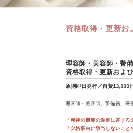
資格取得・更新お
理容師・美容師・警
資格取得・更新およ
原則即日発行／自費13,00
理容師・美容師、警備員、医
「精神の機能の障害に関する
「欠格事由に該当しないこと