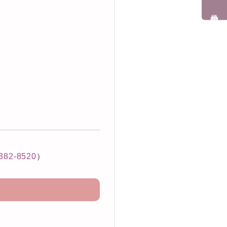
予約受付
382-8520
）